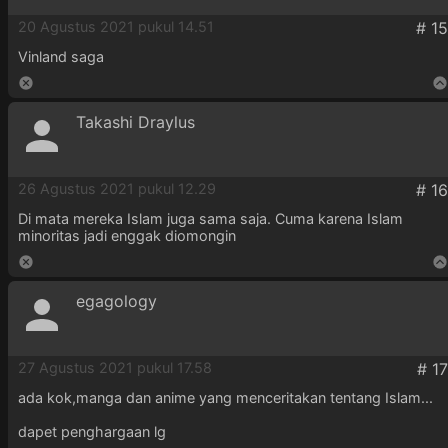
20 Agustus 2021 pukul 14.51
Vinland saga
Takashi Draylus
26 Agustus 2021 pukul 12.29
Di mata mereka Islam juga sama saja. Cuma karena Islam
minoritas jadi enggak diomongin
egagology
27 Agustus 2021 pukul 17.58
ada kok,manga dan anime yang menceritakan tentang Islam...
dapet penghargaan lg