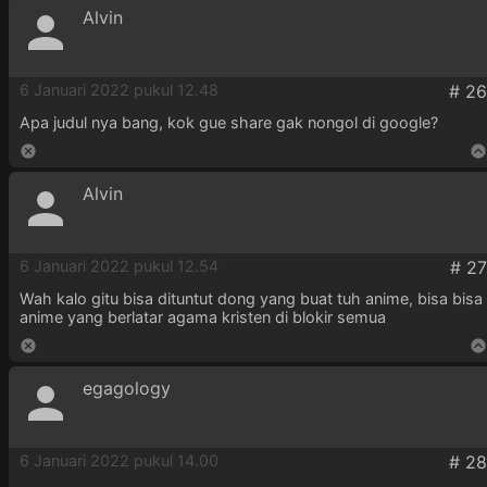
Alvin
6 Januari 2022 pukul 12.48
Apa judul nya bang, kok gue share gak nongol di google?
Alvin
6 Januari 2022 pukul 12.54
Wah kalo gitu bisa dituntut dong yang buat tuh anime, bisa bisa
anime yang berlatar agama kristen di blokir semua
egagology
6 Januari 2022 pukul 14.00