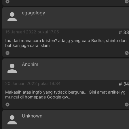
egagology
15 Januari 2022 pukul 17.05
tau dari mana cara kristen? ada jg yang cara Budha, shinto dan
bahkan juga cara Islam
Anonim
20 Januari 2022 pukul 19.34
Makasih atas ingfo yang tydack berguna... Gini amat artikel yg
muncul di homepage Google gw..
Unknown