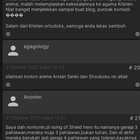
anime, malah melampiaskan kekesalannya ke agama Kristen.
Niat banget menjelekkan sampai buat blog, puncak komedi
����
Salam dari Kristen ortodoks, semoga anda lekas sembuh.
egagology
3 Oktober 2021 pukul 16.43
silahkan tonton anime Arslan Senki dan Shoukoku no altair
Anonim
21 Oktober 2021 pukul 15.01
Saya dah nontonin,di rising of Shield hero itu namanya gereja 3
pahlawan,mereka muja 3 pahlawan,bukan tuhan. Dan di akhir
mereka berubah jadi gereja 4 pahlawan yang toleran,kayaknya