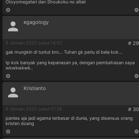
Otoyomegatari dan Shoukoku no altair
egagology
6 Januari 2022 pukul 14.02
gak mungkin di tuntut bro... Tuhan gk perlu di bela kok...
tp kok banyak yang kepanasan ya, dengan pembahasan saya
wkwkwkwk..
Kristianto
8 Januari 2022 pukul 07.26
pantes aja jadi agama terbesar di dunia, yang disensus orang
kristen doang