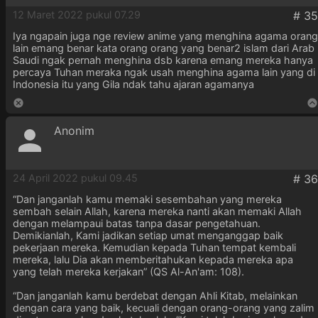
12 Maret 2022 pukul 07.29
Iya ngapain juga nge review anime yang menghina agama orang
lain emang benar kata orang orang yang benar2 islam dari Arab
Saudi ngak pernah menghina dsb karena emang mereka hanya
percaya Tuhan meraka ngak usah menghina agama lain yang di
Indonesia itu yang Gila ndak tahu ajaran agamanya
Anonim
24 April 2022 pukul 09.45
“Dan janganlah kamu memaki sesembahan yang mereka
sembah selain Allah, karena mereka nanti akan memaki Allah
dengan melampaui batas tanpa dasar pengetahuan.
Demikianlah, Kami jadikan setiap umat menganggap baik
pekerjaan mereka. Kemudian kepada Tuhan tempat kembali
mereka, lalu Dia akan memberitahukan kepada mereka apa
yang telah mereka kerjakan” (QS Al-An'am: 108).
“Dan janganlah kamu berdebat dengan Ahli Kitab, melainkan
dengan cara yang baik, kecuali dengan orang-orang yang zalim