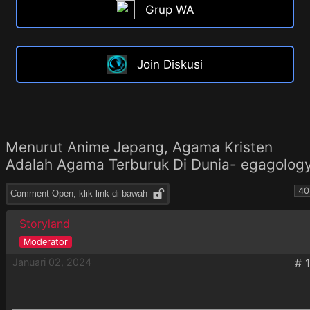
Grup WA
Join Diskusi
Menurut Anime Jepang, Agama Kristen
Adalah Agama Terburuk Di Dunia- egagolog
40
Comment Open, klik link di bawah
Storyland
Januari 02, 2024