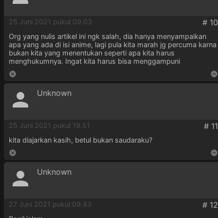
25 Juni 2021 pukul 09.03
Org yang nulis artikel ini ngk salah, dia hanya menyampaikan
apa yang ada di isi anime, lagi pula kita marah jg percuma karna
bukan kita yang menentukan seperti apa kita harus
menghukumnya. Ingat kita harus bisa menggampuni
Unknown
25 Juni 2021 pukul 19.51
kita diajarkan kasih, betul bukan saudaraku?
Unknown
27 Juni 2021 pukul 09.43