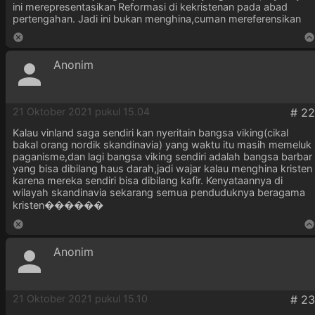
ini merepresentasikan Reformasi di kekristenan pada abad
pertengahan. Jadi ini bukan menghina,cuman mereferensikan
Anonim
21 Oktober 2021 pukul 15.04
Kalau vinland saga sendiri kan nyeritain bangsa viking(cikal
bakal orang nordik skandinavia) yang waktu itu masih memeluk
paganisme,dan lagi bangsa viking sendiri adalah bangsa barbar
yang bisa dibilang haus darah,jadi wajar kalau menghina kristen
karena mereka sendiri bisa dibilang kafir. Kenyataannya di
wilayah skandinavia sekarang semua penduduknya beragama
kristen������
Anonim
21 Oktober 2021 pukul 15.10