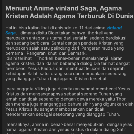
Menurut Anime vinland Saga, Agama
Kristen Adalah Agama Terburuk Di Dunia
Hal ini bisa kalian lihat di episode ke-11 dari anime
vinland
Saga
, dimana disitu Diceritakan bahwa thorkell yang
merupakan antagonis utama dari serial ini sedang berdiskusi
dan sedang berbicara Santai dengan pendeta Kristen yang
merupakan salah satu pelindung dari Pangeran muda yang
bernama Pangeran knut dari Denmark.
disini terlihat Thorkell bener-bener menelanjangi ajaran
agama Kristen. dan dalam beberapa dialog Dia terlihat sangat
membenci Yesus Kristus dan membuat lelucon dari sejarah
kehidupan Salah satu orang suci dan meruoakan seseorang
yang dianggap Tuhan bagi agama Kristen tersebut.
para anggota Viking juga diceritakan sangat membenci Yesus
Kristus dan menganggapnya sebagai seorang Tuhan yang
lemah dan tidak sebanding dengan dewa mereka yaitu Thor.
dan mereka juga menganggap bahwa sihir yang digunakan oleh
Yesus Kristus itu sangat membosankan dan tidak
mencerminkan sebagai seseorang yang dianggap Tuhan.
menariknya, anime ini benar-benar menyebutkan dengan jelas
nama agama Kristen dan yesus kristus di dalam dialog Satir