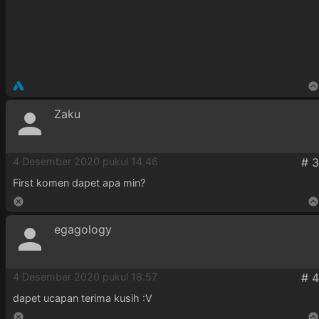
Zaku
4 Desember 2020 pukul 14.46
First komen dapet apa min?
egagology
4 Desember 2020 pukul 18.57
dapet ucapan terima kusih :V