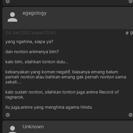
egagology
24 Juni 2021 pukul 13.43
yang ngehina, siapa ya?
dan nonton animenya blm?
kalo blm, silahkan tonton dulu...
kebanyakan yang komen negatif, biasanya emang belum
pernah nonton atau bahkan emang gak pernah nonton sama
sekali....
kalo sudah nonton, silahkan tonton juga anime Record of
ragnarok.
itu juga,anime yang menghina agama Hindu
Unknown