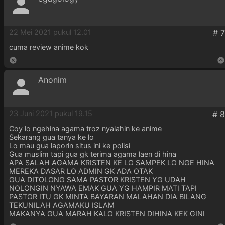
22 Mei 2021 pukul 12.01
cuma review anime kok
Anonim
23 Juni 2021 pukul 19.15
Coy lo ngehina agama troz nyalahin ke anime
Sekarang gua tanya ke lo
Lo mau gua laporin situs ini ke polisi
Gua muslim tapi gua gk terima agama laen di hina
APA SALAH AGAMA KRISTEN KE LO SAMPEK LO NGE HINA
MEREKA DASAR LO ADMIN GK ADA OTAK
GUA DITOLONG SAMA PASTOR KRISTEN YG UDAH
NOLONGIN NYAWA EMAK GUA YG HAMPIR MATI TAPI
PASTOR ITU GK MINTA BAYARAN MALAHAN DIA BILANG
TEKUNILAH AGAMAKU ISLAM
MAKANYA GUA MARAH KALO KRISTEN DIHINA KEK GINI