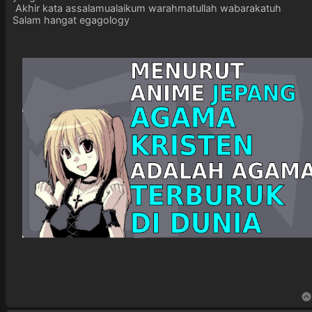
Akhir kata assalamualaikum warahmatullah wabarakatuh
Salam hangat egagology