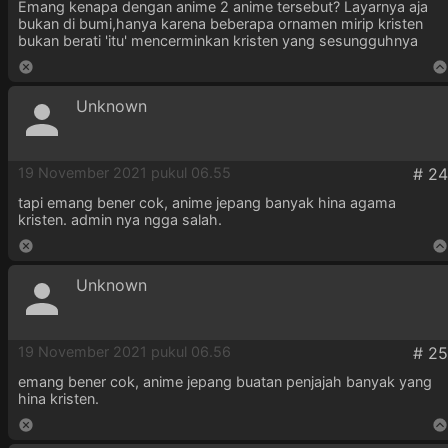
Emang kenapa dengan anime 2 anime tersebut? Layarnya aja
bukan di bumi,hanya karena beberapa ornamen mirip kristen
bukan berati 'itu' mencerminkan kristen yang sesungguhnya
Unknown
19 November 2021 pukul 06.55
tapi emang bener cok, anime jepang banyak hina agama
kristen. admin nya ngga salah.
Unknown
19 November 2021 pukul 06.56
emang bener cok, anime jepang buatan penjajah banyak yang
hina kristen.