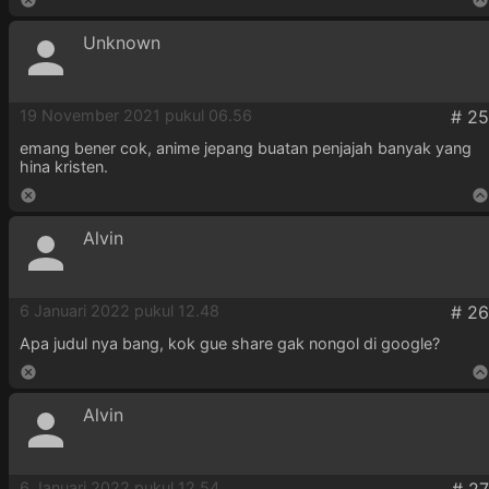
Unknown
19 November 2021 pukul 06.56
emang bener cok, anime jepang buatan penjajah banyak yang
hina kristen.
Alvin
6 Januari 2022 pukul 12.48
Apa judul nya bang, kok gue share gak nongol di google?
Alvin
6 Januari 2022 pukul 12.54