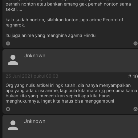
pernah nonton atau bahkan emang gak pernah nonton sama
sekali....
kalo sudah nonton, silahkan tonton juga anime Record of
ragnarok.
itu juga,anime yang menghina agama Hindu
Unknown
25 Juni 2021 pukul 09.03
Org yang nulis artikel ini ngk salah, dia hanya menyampaikan
apa yang ada di isi anime, lagi pula kita marah jg percuma karna
bukan kita yang menentukan seperti apa kita harus
menghukumnya. Ingat kita harus bisa menggampuni
Unknown