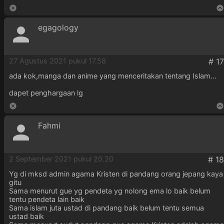
egagology
27 Agustus 2021 pukul 17.58
ada kok,manga dan anime yang menceritakan tentang Islam...
dapet penghargaan lg
Fahmi
2 September 2021 pukul 20.20
Yg di mksd admin agama Kristen di pandang orang jepang kaya
gitu
Sama menurut gue yg pendeta yg nolong ema lo baik belum
tentu pendeta lain baik
Sama islam juta ustad di pandang baik belum tentu semua
ustad baik