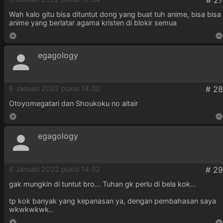
Wah kalo gitu bisa dituntut dong yang buat tuh anime, bisa bisa
anime yang berlatar agama kristen di blokir semua
egagology
6 Januari 2022 pukul 14.00
Otoyomegatari dan Shoukoku no altair
egagology
6 Januari 2022 pukul 14.02
gak mungkin di tuntut bro... Tuhan gk perlu di bela kok...
tp kok banyak yang kepanasan ya, dengan pembahasan saya
wkwkwkwk..