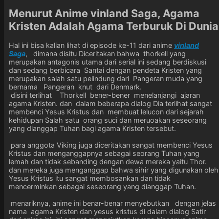
Menurut Anime vinland Saga, Agama
Kristen Adalah Agama Terburuk Di Dunia
Hal ini bisa kalian lihat di episode ke-11 dari anime
vinland
Saga
, dimana disitu Diceritakan bahwa thorkell yang
merupakan antagonis utama dari serial ini sedang berdiskusi
dan sedang berbicara Santai dengan pendeta Kristen yang
merupakan salah satu pelindung dari Pangeran muda yang
bernama Pangeran knut dari Denmark.
disini terlihat Thorkell bener-bener menelanjangi ajaran
agama Kristen. dan dalam beberapa dialog Dia terlihat sangat
membenci Yesus Kristus dan membuat lelucon dari sejarah
kehidupan Salah satu orang suci dan meruoakan seseorang
yang dianggap Tuhan bagi agama Kristen tersebut.
para anggota Viking juga diceritakan sangat membenci Yesus
Kristus dan menganggapnya sebagai seorang Tuhan yang
lemah dan tidak sebanding dengan dewa mereka yaitu Thor.
dan mereka juga menganggap bahwa sihir yang digunakan oleh
Yesus Kristus itu sangat membosankan dan tidak
mencerminkan sebagai seseorang yang dianggap Tuhan.
menariknya, anime ini benar-benar menyebutkan dengan jelas
nama agama Kristen dan yesus kristus di dalam dialog Satir