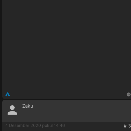
Zaku
4 Desember 2020 pukul 14.46