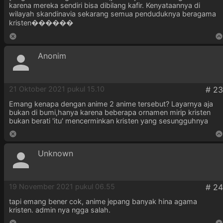
karena mereka sendiri bisa dibilang kafir. Kenyataannya di
wilayah skandinavia sekarang semua penduduknya beragama
kristen������
Anonim
21 Oktober 2021 pukul 15.10
Emang kenapa dengan anime 2 anime tersebut? Layarnya aja
bukan di bumi,hanya karena beberapa ornamen mirip kristen
bukan berati 'itu' mencerminkan kristen yang sesungguhnya
Unknown
19 November 2021 pukul 06.55
tapi emang bener cok, anime jepang banyak hina agama
kristen. admin nya ngga salah.