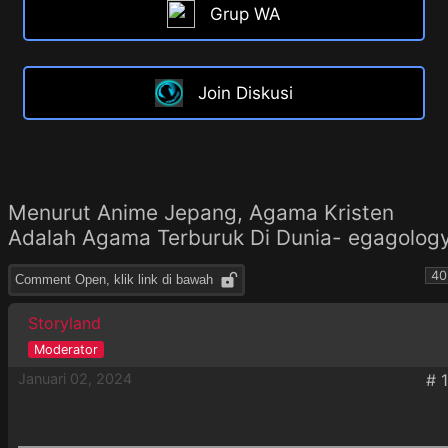
Grup WA
Join Diskusi
Menurut Anime Jepang, Agama Kristen
Adalah Agama Terburuk Di Dunia- egagolog
40
Comment Open, klik link di bawah
Storyland
Januari 02, 2024