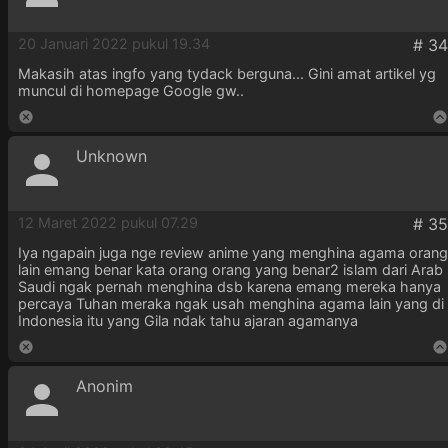
20 Januari 2022 pukul 19.34
Makasih atas ingfo yang tydack berguna... Gini amat artikel yg
muncul di homepage Google gw..
Unknown
12 Maret 2022 pukul 07.29
Iya ngapain juga nge review anime yang menghina agama orang
lain emang benar kata orang orang yang benar2 islam dari Arab
Saudi ngak pernah menghina dsb karena emang mereka hanya
percaya Tuhan meraka ngak usah menghina agama lain yang di
Indonesia itu yang Gila ndak tahu ajaran agamanya
Anonim