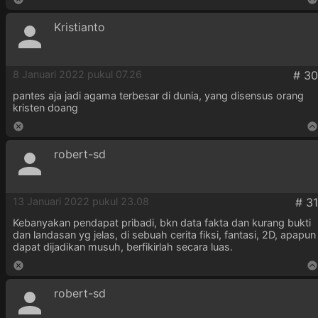
Kristianto
8 Januari 2022 pukul 07.26
pantes aja jadi agama terbesar di dunia, yang disensus orang
kristen doang
robert-sd
13 Januari 2022 pukul 23.08
Kebanyakan pendapat pribadi, bkn data fakta dan kurang bukti
dan landasan yg jelas, di sebuah cerita fiksi, fantasi, 2D, apapun
dapat dijadikan musuh, berfikirlah secara luas.
robert-sd