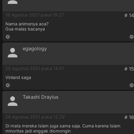
16 Agustus 2021 pukul 19.27
Nama animenya aoa?
Gua malas bacanya
egagology
20 Agustus 2021 pukul 14.51
Vinland saga
Takashi Draylus
26 Agustus 2021 pukul 12.29
Di mata mereka Islam juga sama saja. Cuma karena Islam
minoritas jadi enggak diomongin