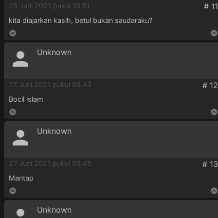
25 Juni 2021 pukul 19.51
kita diajarkan kasih, betul bukan saudaraku?
Unknown
27 Juni 2021 pukul 09.43
Bocil islam
Unknown
27 Juni 2021 pukul 09.45
Mantap
Unknown