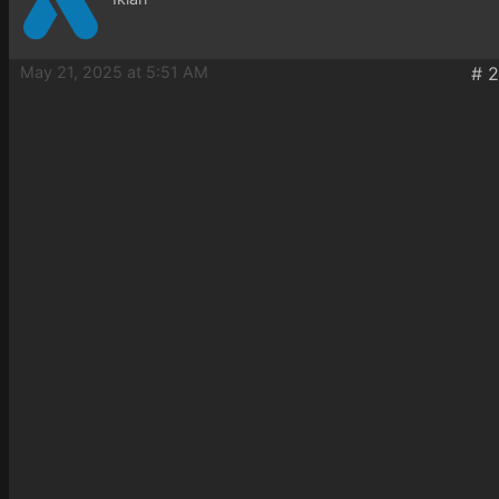
May 21, 2025 at 5:51 AM