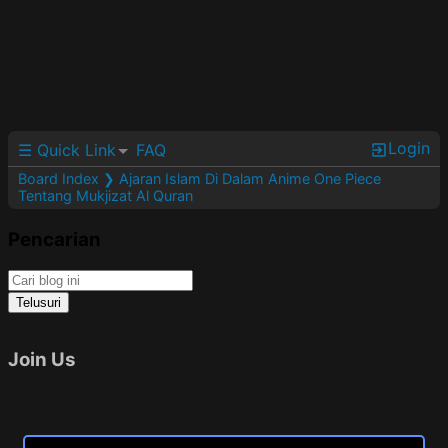
Login
☰ Quick Link
FAQ
Board Index
❯ Ajaran Islam Di Dalam Anime One Piece
Tentang Mukjizat Al Quran
Pencarian
Join Us