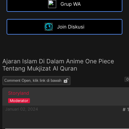
Grup WA
Join Diskusi
Ajaran Islam Di Dalam Anime One Piece
Tentang Mukjizat Al Quran
0
Comment Open, klik link di bawah
Storyland
Januari 02, 2024