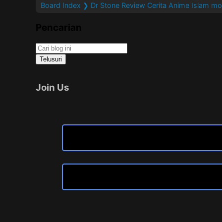
Board Index
❯ Dr Stone Review Cerita Anime Islam mo
Pencarian
Join Us