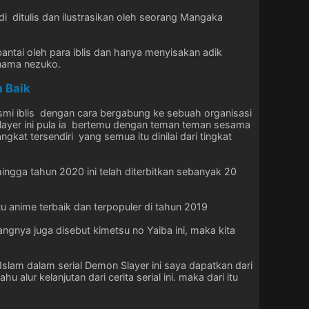
 ditulis dan ilustrasikan oleh seorang Mangaka
ntai oleh para iblis dan hanya menyisakan adik
rnama nezuko.
 Baik
mi iblis dengan cara bergabung ke sebuah organisasi
slayer ini pula ia bertemu dengan teman teman sesama
gkat tersendiri yang semua itu dinilai dari tingkat
hingga tahun 2020 ini telah diterbitkan sebanyak 20
tu anime terbaik dan terpopuler di tahun 2019
gnya juga disebut kimetsu no Yaiba ini, maka kita
slam dalam serial Demon Slayer ini saya dapatkan dari
lur kelanjutan dari cerita serial ini. maka dari itu