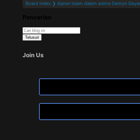
Board Index
❯ Ajaran Islam dalam anime Demon Slayer
Pencarian
Join Us