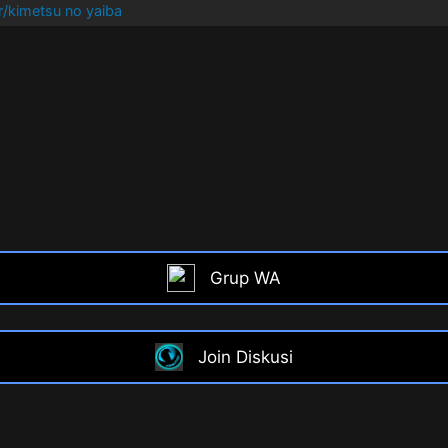
/kimetsu no yaiba
Grup WA
Join Diskusi