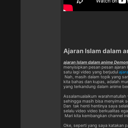
Ajaran Islam dalam 
ajaran Islam dalam anime Demon
menyisipkan pesan pesan ajaran I
satu lagi video yang berjudul
ajar
Nah, masih dalam topik yang sama
kita bahas dan kupas, adalah mun
yang terkandung dalam anime berj
Assalamualaikum warahmatullah 
sehingga masih bisa menyimak ser
Dan tak henti hentinya saya sela
selalu video video berkualitas eg
Mari kita kembangkan channel in
Oke, seperti yang saya katakan 