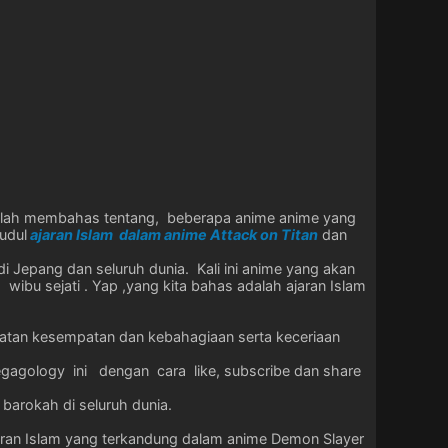
elah membahas tentang, beberapa anime anime yang
udul
ajaran Islam dalam anime Attack on Titan
dan
i Jepang dan seluruh dunia. Kali ini anime yang akan
ibu sejati . Yap ,yang kita bahas adalah ajaran Islam
atan kesempatan dan kebahagiaan serta keceriaan
 egagology ini dengan cara like, subscribe dan share
barokah di seluruh dunia.
aran Islam yang terkandung dalam anime Demon Slayer