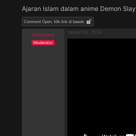
Ajaran Islam dalam anime Demon Slay
Comment Open, klik link di bawah
Januari 02, 2024
Storyland