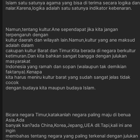
Islam satu satunya agama yang bisa di terima secara logika dan
nalar.Karena,logika adalah satu satunya indikator kebenaran.
Namun,tentang kultur.Ane sependapat jika kita jangan
terpengaruh dengan
kultur daerah dan wilayah lain.Namun,kultur yang ane maksud
adalah dalam
cakupan kultur Barat dan Timur.Kita berada di negara berkultur
ketimuran.Dan kita bahkan sangat bangga dengan julukan
masyarakat
Indonesia yang ramah dan sopan (walaupun tak demikian
faktanya).Kenapa
kita harus meniru kultur barat yang sudah sangat jelas tidak
cocok
dengan budaya kita maupun budaya Islam.
Bicara negara Timur,katakanlah negara paling maju di benua
Asia.Ada
banyak kan?ada China,Korea,Jepang,UEA dll.Tapi,kali ini ane
ingin
membahas tentang negara yang paling terkenal dengan julukan