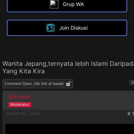
Grup WA
Join Diskusi
Wanita Jepang,ternyata lebih Islami Daripad
Yang Kita Kira
0
Comment Open, klik link di bawah
Storyland
Januari 02, 2024