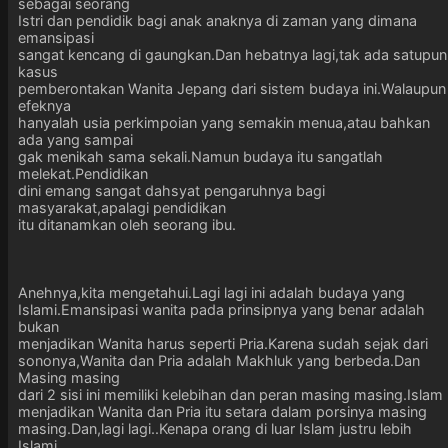
sebagai seorang
Istri dan pendidik bagi anak anaknya di zaman yang dimana
emansipasi
sangat kencang di gaungkan.Dan hebatnya lagi,tak ada satupun
kasus
pemberontakan Wanita Jepang dari sistem budaya ini.Walaupun
efeknya
hanyalah usia perkimpoian yang semakin menua,atau bahkan
ada yang sampai
gak menikah sama sekali.Namun budaya itu sangatlah
melekat.Pendidikan
dini emang sangat dahsyat pengaruhnya bagi
masyarakat,apalagi pendidikan
itu ditanamkan oleh seorang ibu.
Anehnya,kita mengetahui.Lagi lagi ini adalah budaya yang
Islami.Emansipasi wanita pada prinsipnya yang benar adalah
bukan
menjadikan Wanita harus seperti Pria.Karena sudah sejak dari
sononya,Wanita dan Pria adalah Makhluk yang berbeda.Dan
Masing masing
dari 2 sisi ini memiliki kelebihan dan peran masing masing.Islam
menjadikan Wanita dan Pria itu setara dalam porsinya masing
masing.Dan,lagi lagi..Kenapa orang di luar Islam justru lebih
Islami