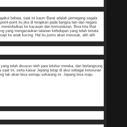
ngakui bahwa, saat ini kaum Barat adalah pemegang segala
int-point itu jika di terapkan pada bangsa lain dan negara
an menimbulkan ke kacauan dan kemunduran. Bisa kita lihat
sing yang mengacaukan tatanan kehidupan yang telah tertata
sapi ke anak kucing. Hal itu justru akan merusak, alih alih
yang telah disusun oleh para leluhur mereka, dan berlangsung
aat ini, serta kaisar Jepang tetap di akui sebagai keturunan
g tak akan bisa semaju sekarang ini.
Jepang bisa maju