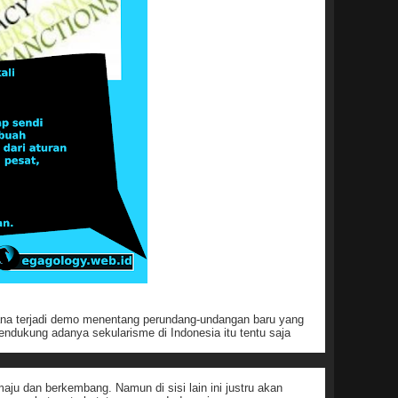
ana terjadi demo menentang perundang-undangan baru yang
ndukung adanya sekularisme di Indonesia itu tentu saja
u dan berkembang. Namun di sisi lain ini justru akan