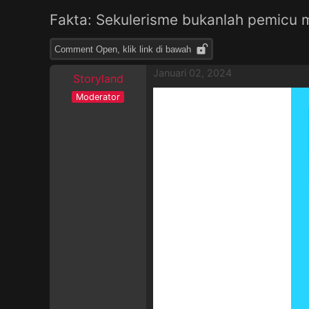
Fakta: Sekulerisme bukanlah pemicu
Comment Open, klik link di bawah
Januari 02, 2024
Storyland