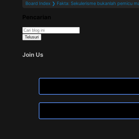
Board Index
❯ Fakta: Sekulerisme bukanlah pemicu m
Pencarian
Join Us