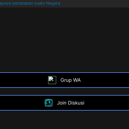
ajunya peradaban suatu Negara
Grup WA
Join Diskusi