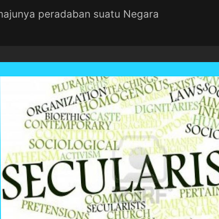
 majunya peradaban suatu Negara