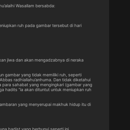
hu’alaihi Wasallam bersabda:
niupkan ruh pada gambar tersebut di hari
ikan jiwa dan akan mengadzabnya di neraka
 gambar yang tidak memiliki ruh, seperti
Abbas radhiallahu’anhuma. Dan tidak diketahui
da para sahabat yang mengingkari (gambar yang
a hadits “ia akan dituntut untuk meniupkan ruh
ambaran yang menyerupai makhuk hidup itu di
 hadist yang berbunyi seperti ini