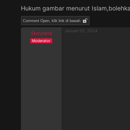
Hukum gambar menurut Islam,bolehk
Comment Open, klik link di bawah
Januari 02, 2024
Storyland