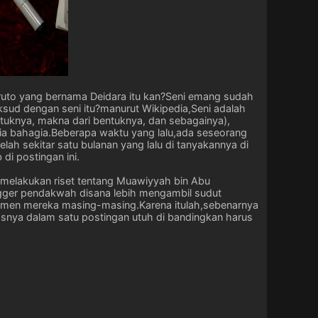
aruto yang bernama Deidara itu kan?Seni emang sudah
sud dengan seni itu?manurut Wikipedia,Seni adalah
ntuknya, makna dari bentuknya, dan sebagainya),
usia bahagia.Beberapa waktu yang lalu,ada seseorang
 sekitar satu bulanan yang lalu di tanyakannya di
di postingan ini.
a melakukan riset tentang Muawiyyah bin Abu
ogger pendakwah disana lebih mengambil sudut
umen mereka masing-masing.Karena itulah,sebenarnya
snya dalam satu postingan utuh di bandingkan harus