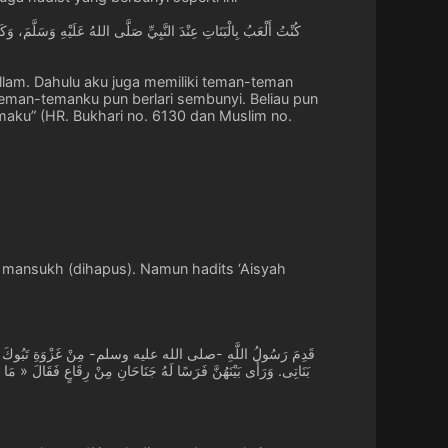
allam. Dahulu aku juga memiliki teman-teman
 teman-temanku pun berlari sembunyi. Beliau pun
aku” (HR. Bukhari no. 6130 dan Muslim no.
 mansukh (dihapus). Namun hadits ‘Aisyah
بَنَاتِى. وَرَأَى بَيْنَهُنَّ فَرَسًا لَهُ جَنَاحَانِ مِنْ رِقَاعٍ فَقَالَ « 