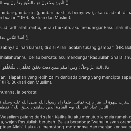
إنَّ الَّذينَ يصنَعونَ هذِه الصُّوَرَ يعذَّبونَ يومَ 
mbar-gambar ini (gambar makhluk bernyawa), akan diadzab di har
 buat ini’” (HR. Bukhari dan Muslim).
’ud radhiallahu’anhu, beliau berkata: aku mendengar Rasulullah Sha
إنَّ أشدَّ النَّاسِ عذا
zabnya di hari kiamat, di sisi Allah, adalah tukang gambar” (HR. Bu
hiallahu’anhu, beliau berkata: aku mendengar Rasulullah Shallallah
قال اللهُ عزَّ وجلَّ : ومن أظلم ممن ذهبَ يخلقُ كخَلْقي ، فلْيَخْلُقوا ذرَّةً
rman: ‘siapakah yang lebih zalim daripada orang yang mencipta seper
 (HR. Bukhari dan Muslim).
hu’anha, ia berkata:
رت سهوة لي بقرام فيه تماثيل، فلما رآه رسول الله صلى الله عليه وسلم تلو
الناس عذاباً عند الله يوم القيامة الذين يضاهئون بخلق الله”، فقطع
ihi Wasallam pulang dari safar. Ketika itu aku menutup jendela ru
a, wajah Rasulullah berubah. Beliau bersabda: “wahai Aisyah orang
ptaan Allah“. Lalu aku memotong-motongnya dan menjadikannya sat